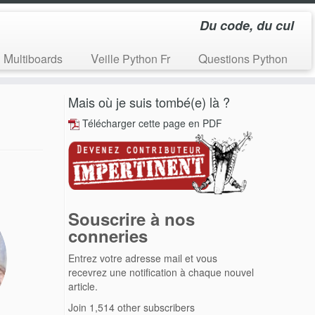
Du code, du cul
Multiboards
Veille Python Fr
Questions Python
Mais où je suis tombé(e) là ?
Télécharger cette page en PDF
Souscrire à nos
conneries
Entrez votre adresse mail et vous
recevrez une notification à chaque nouvel
article.
Join 1,514 other subscribers