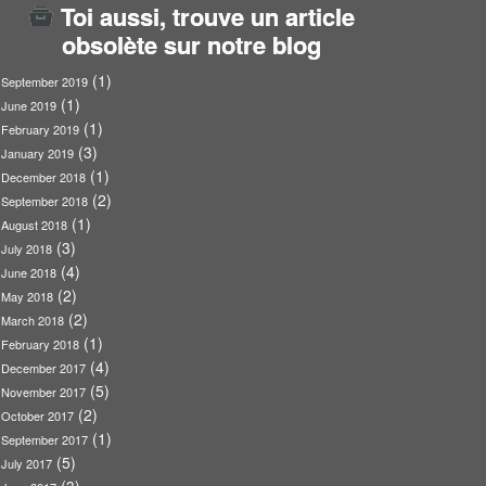
Toi aussi, trouve un article
obsolète sur notre blog
(1)
September 2019
(1)
June 2019
(1)
February 2019
(3)
January 2019
(1)
December 2018
(2)
September 2018
(1)
August 2018
(3)
July 2018
(4)
June 2018
(2)
May 2018
(2)
March 2018
(1)
February 2018
(4)
December 2017
(5)
November 2017
(2)
October 2017
(1)
September 2017
(5)
July 2017
(3)