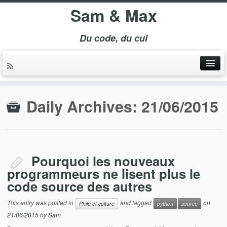
Sam & Max
Du code, du cul
Daily Archives:
21/06/2015
Pourquoi les nouveaux
programmeurs ne lisent plus le
code source des autres
This entry was posted in
and tagged
on
Philo et culture
python
source
21/06/2015
by
Sam