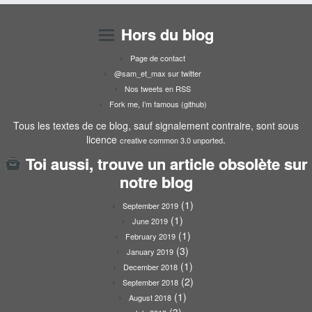
Hors du blog
Page de contact
@sam_et_max sur twitter
Nos tweets en RSS
Fork me, I’m famous (github)
Tous les textes de ce blog, sauf signalement contraire, sont sous
licence
.
creative common 3.0 unported
Toi aussi, trouve un article obsolète sur
notre blog
(1)
September 2019
(1)
June 2019
(1)
February 2019
(3)
January 2019
(1)
December 2018
(2)
September 2018
(1)
August 2018
(3)