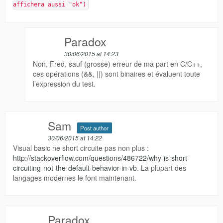
affichera aussi "ok")
Paradox
30/06/2015 at 14:23
Non, Fred, sauf (grosse) erreur de ma part en C/C++,
ces opérations (&&, ||) sont binaires et évaluent toute
l’expression du test.
Sam
Post author
30/06/2015 at 14:22
Visual basic ne short circuite pas non plus :
http://stackoverflow.com/questions/486722/why-is-short-
circuiting-not-the-default-behavior-in-vb
. La plupart des
langages modernes le font maintenant.
Paradox