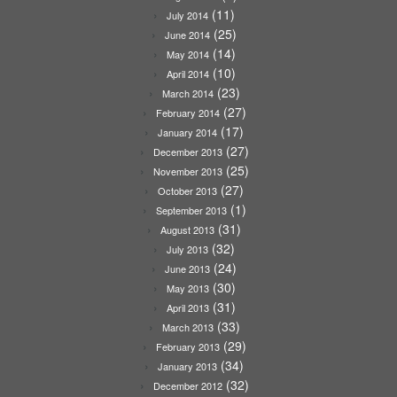
(11)
July 2014
(25)
June 2014
(14)
May 2014
(10)
April 2014
(23)
March 2014
(27)
February 2014
(17)
January 2014
(27)
December 2013
(25)
November 2013
(27)
October 2013
(1)
September 2013
(31)
August 2013
(32)
July 2013
(24)
June 2013
(30)
May 2013
(31)
April 2013
(33)
March 2013
(29)
February 2013
(34)
January 2013
(32)
December 2012