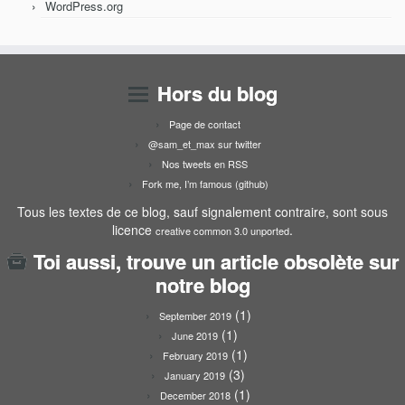
WordPress.org
Hors du blog
Page de contact
@sam_et_max sur twitter
Nos tweets en RSS
Fork me, I’m famous (github)
Tous les textes de ce blog, sauf signalement contraire, sont sous
licence
.
creative common 3.0 unported
Toi aussi, trouve un article obsolète sur
notre blog
(1)
September 2019
(1)
June 2019
(1)
February 2019
(3)
January 2019
(1)
December 2018