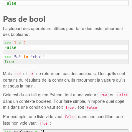
False
Pas de bool
La plupart des opérateurs utilisés pour faire des tests retournent
des booléans :
>>>
1
>
2
False
>>>
"a"
in
"chat"
True
Mais
et
ne retournent pas des booléans. Dès qu’ils sont
and
or
certains du résultats de la condition, ils retournent la valeurs qu’ils
ont sous la main.
Cela est du au fait qu’en Python, tout a une valeur
ou
True
False
dans un contexte booléen. Pour faire simple, n’importe quel objet
mis dans une condition vaut soit
, soit
.
True
False
Par exemple, une liste vide vaut
dans une condition, une
False
liste non vide vaut
:
True