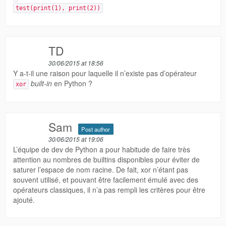
test(print(1), print(2))
TD
30/06/2015 at 18:56
Y a-t-il une raison pour laquelle il n’existe pas d’opérateur
built-in
en Python ?
xor
Sam
Post author
30/06/2015 at 19:06
L’équipe de dev de Python a pour habitude de faire très
attention au nombres de builtins disponibles pour éviter de
saturer l’espace de nom racine. De fait, xor n’étant pas
souvent utilisé, et pouvant être facilement émulé avec des
opérateurs classiques, il n’a pas rempli les critères pour être
ajouté.