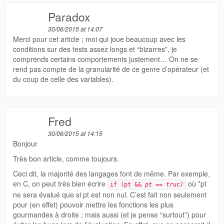
Paradox
30/06/2015 at 14:07
Merci pour cet article ; moi qui joue beaucoup avec les
conditions sur des tests assez longs et “bizarres”, je
comprends certains comportements justement… On ne se
rend pas compte de la granularité de ce genre d’opérateur (et
du coup de celle des variables).
Fred
30/06/2015 at 14:15
Bonjour
Très bon article, comme toujours.
Ceci dit, la majorité des langages font de même. Par exemple,
en C, on peut très bien écrire
où *pt
if (pt &&
pt == truc)
ne sera évalué que si pt est non nul. C’est fait non seulement
pour (en effet) pouvoir mettre les fonctions les plus
gourmandes à droite ; mais aussi (et je pense “surtout”) pour