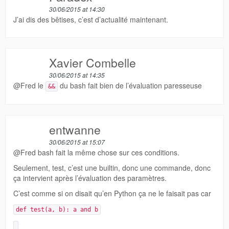
30/06/2015 at 14:30
J’ai dis des bêtises, c’est d’actualité maintenant.
Xavier Combelle
30/06/2015 at 14:35
@Fred le
du bash fait bien de l’évaluation paresseuse
&&
entwanne
30/06/2015 at 15:07
@Fred bash fait la même chose sur ces conditions.
Seulement, test, c’est une builtin, donc une commande, donc
ça intervient après l’évaluation des paramètres.
C’est comme si on disait qu’en Python ça ne le faisait pas car
def test(a, b): a and b