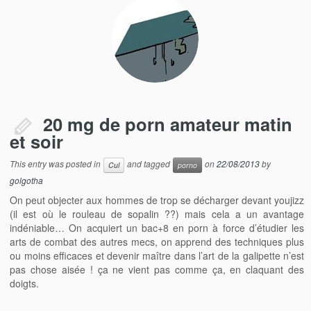
20 mg de porn amateur matin
et soir
This entry was posted in
and tagged
on
22/08/2013
by
Cul
porno
golgotha
On peut objecter aux hommes de trop se décharger devant youjizz
(il est où le rouleau de sopalin ??) mais cela a un avantage
indéniable… On acquiert un bac+8 en porn à force d’étudier les
arts de combat des autres mecs, on apprend des techniques plus
ou moins efficaces et devenir maître dans l’art de la galipette n’est
pas chose aisée ! ça ne vient pas comme ça, en claquant des
doigts.