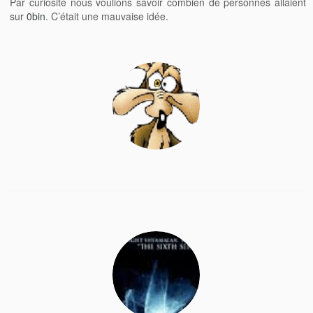
Par curiosité nous voulions savoir combien de personnes allaient
sur
0bin
. C’était une mauvaise idée.