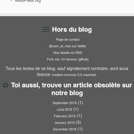
WordPress.org
Hors du blog
Page de contact
@sam_et_max sur twitter
Nos tweets en RSS
Fork me, I’m famous (github)
Tous les textes de ce blog, sauf signalement contraire, sont sous
licence
.
creative common 3.0 unported
Toi aussi, trouve un article obsolète sur
notre blog
(1)
September 2019
(1)
June 2019
(1)
February 2019
(3)
January 2019
(1)
December 2018