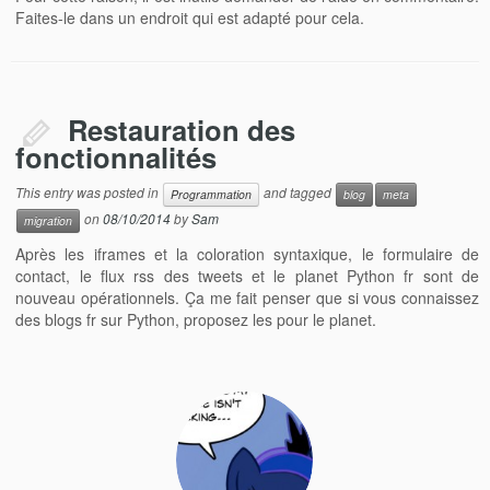
Faites-le dans un endroit qui est adapté pour cela.
Restauration des
fonctionnalités
This entry was posted in
and tagged
Programmation
blog
meta
on
08/10/2014
by
Sam
migration
Après les iframes et la coloration syntaxique, le formulaire de
contact, le flux rss des tweets et le planet Python fr sont de
nouveau opérationnels. Ça me fait penser que si vous connaissez
des blogs fr sur Python, proposez les pour le planet.