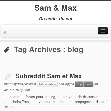
Sam & Max
Du code, du cul
Tag Archives :
blog
Subreddit Sam et Max
This entry was posted in
and tagged
on
Philo et culture
blog
meta
05/07/2015
by
Sam
Il manque un forum pour le blog, et une zone de discussion meta
pour IndexError, un vecteur alternatif de propagation d’info à
twitter…