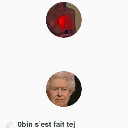
0bin s’est fait tej