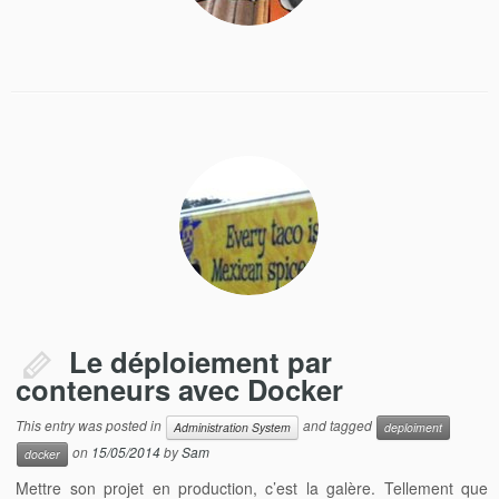
Le déploiement par
conteneurs avec Docker
This entry was posted in
and tagged
Administration System
deploiment
on
15/05/2014
by
Sam
docker
Mettre son projet en production, c’est la galère. Tellement que