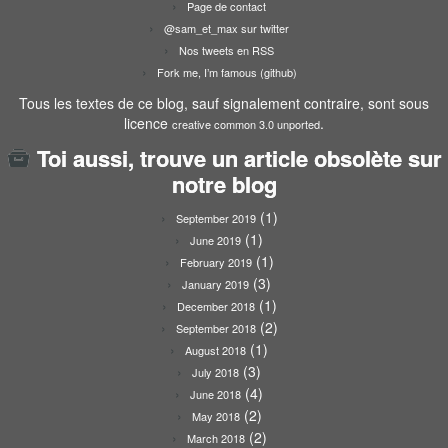
Page de contact
@sam_et_max sur twitter
Nos tweets en RSS
Fork me, I’m famous (github)
Tous les textes de ce blog, sauf signalement contraire, sont sous
licence
.
creative common 3.0 unported
Toi aussi, trouve un article obsolète sur
notre blog
(1)
September 2019
(1)
June 2019
(1)
February 2019
(3)
January 2019
(1)
December 2018
(2)
September 2018
(1)
August 2018
(3)
July 2018
(4)
June 2018
(2)
May 2018
(2)
March 2018