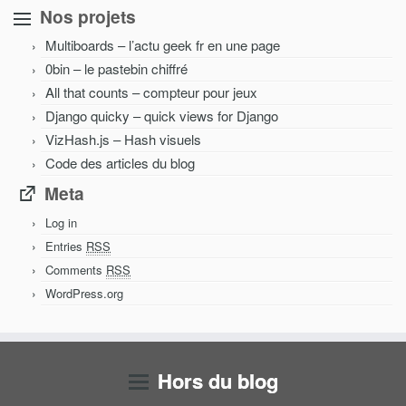
Nos projets
Multiboards – l’actu geek fr en une page
0bin – le pastebin chiffré
All that counts – compteur pour jeux
Django quicky – quick views for Django
VizHash.js – Hash visuels
Code des articles du blog
Meta
Log in
Entries
RSS
Comments
RSS
WordPress.org
Hors du blog