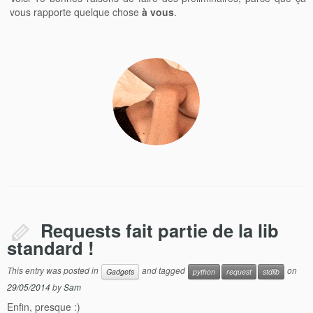
vous rapporte quelque chose
à vous
.
Requests fait partie de la lib
standard !
This entry was posted in
and tagged
on
Gadgets
python
request
stdlib
29/05/2014
by
Sam
Enfin, presque :)