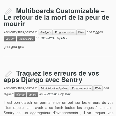
Multiboards Customizable –
Le retour de la mort de la peur de
mourir
This entry was posted in
and tagged
Gadgets
Programmation
Web
on
18/08/2015
by
Max
custom
multiboards
gna gna gna
Traquez les erreurs de vos
apps Django avec Sentry
This entry was posted in
and
Administration System
Programmation
Web
tagged
on
26/03/2014
by
Max
django
sentry
Il est bon d’avoir en permanence un oeil sur les erreurs de vos
sites (apps) sans avoir à se farcir toutes les pages à la main.
Sentry est un aggregateur d’evennements , il va traquer vos