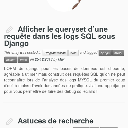
Afficher le queryset d’une
requête dans les logs SQL sous
Django
This entry was posted in
and tagged
Programmation
Web
django
mysql
on
25/12/2013
by
Max
python
trace
L’ORM de django pour les bases de données est chouette,
agréable à utiliser mais construit des requêtes SQL qu’on ne peut
reconnaître lors de l’analyse des logs MYSQL du premier coup
d’oeil à moins d’avoir des années de pratique. J’ai une app django
pour vous permettre de faire des débug sql éclairs !
Astuces de recherche