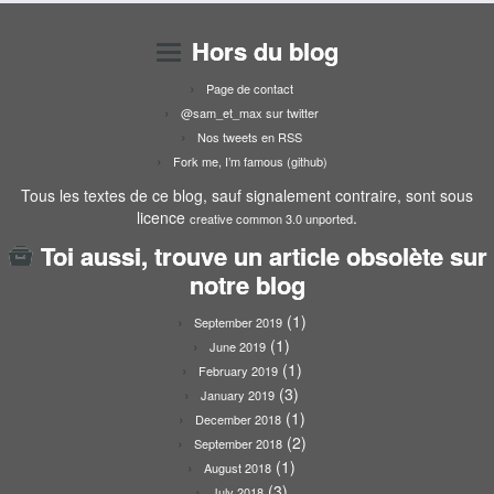
Hors du blog
Page de contact
@sam_et_max sur twitter
Nos tweets en RSS
Fork me, I’m famous (github)
Tous les textes de ce blog, sauf signalement contraire, sont sous
licence
.
creative common 3.0 unported
Toi aussi, trouve un article obsolète sur
notre blog
(1)
September 2019
(1)
June 2019
(1)
February 2019
(3)
January 2019
(1)
December 2018
(2)
September 2018
(1)
August 2018
(3)
July 2018