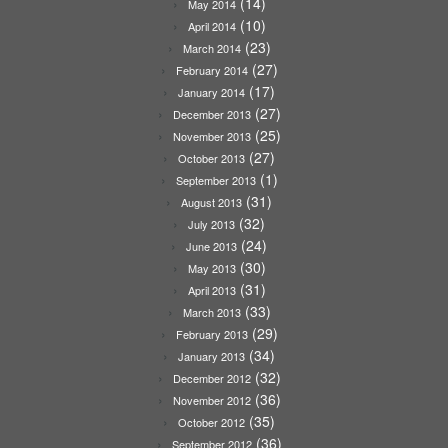
(14)
May 2014
(10)
April 2014
(23)
March 2014
(27)
February 2014
(17)
January 2014
(27)
December 2013
(25)
November 2013
(27)
October 2013
(1)
September 2013
(31)
August 2013
(32)
July 2013
(24)
June 2013
(30)
May 2013
(31)
April 2013
(33)
March 2013
(29)
February 2013
(34)
January 2013
(32)
December 2012
(36)
November 2012
(35)
October 2012
(36)
September 2012