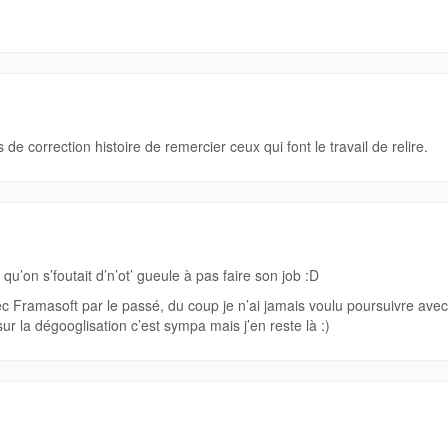
de correction histoire de remercier ceux qui font le travail de relire.
qu’on s’foutait d’n’ot’ gueule à pas faire son job :D
vec Framasoft par le passé, du coup je n’ai jamais voulu poursuivre avec
sur la dégooglisation c’est sympa mais j’en reste là :)