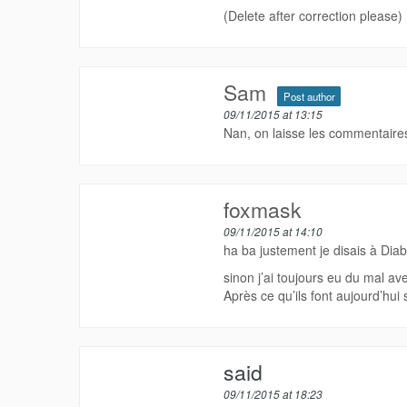
(Delete after correction please)
Sam
Post author
09/11/2015 at 13:15
Nan, on laisse les commentaires 
foxmask
09/11/2015 at 14:10
ha ba justement je disais à Diab 
sinon j’ai toujours eu du mal a
Après ce qu’ils font aujourd’hui 
said
09/11/2015 at 18:23