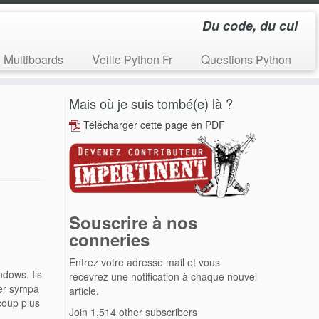
Du code, du cul
Multiboards
Veille Python Fr
Questions Python
Mais où je suis tombé(e) là ?
Télécharger cette page en PDF
Souscrire à nos
conneries
Entrez votre adresse mail et vous
ndows. Ils
recevrez une notification à chaque nouvel
per sympa
article.
ucoup plus
Join 1,514 other subscribers