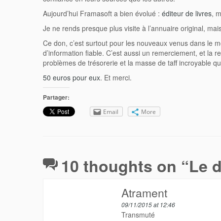
Aujourd’hui Framasoft a bien évolué :
éditeur de livres
, 
Je ne rends presque plus visite à l’annuaire original, ma
Ce don, c’est surtout pour les nouveaux venus dans le m
d’information fiable. C’est aussi un remerciement, et la r
problèmes de trésorerie et la masse de taff incroyable q
50 euros pour eux
. Et merci.
Partager:
Email
More
10 thoughts on “
Le d
Atrament
09/11/2015 at 12:46
Transmuté