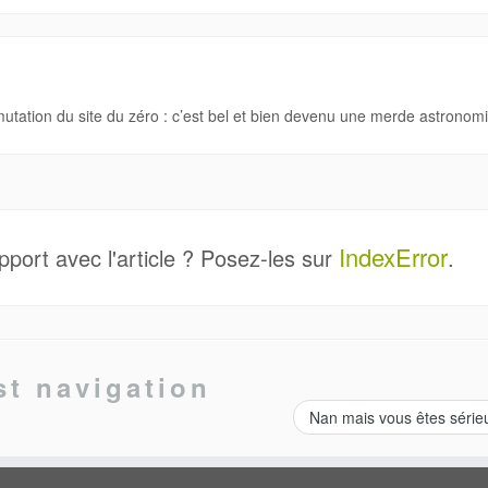
utation du site du zéro : c’est bel et bien devenu une merde astronom
IndexError
port avec l'article ? Posez-les sur
.
st navigation
Nan mais vous êtes série