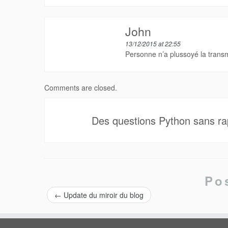
John
13/12/2015 at 22:55
Personne n’a plussoyé la transm
Comments are closed.
Des questions Python sans rap
Po
←
Update du miroir du blog