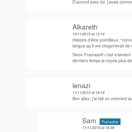
D’accord avec toi, j’avais comm
Alkareth
10/11/2015 at 13:14
Histoire d’être pointilleux, “con
langue qu’il me chagrinerait de
Sinon Framasoft c’est vraiment d
derniers temps je reçois plus de
lenazi
11/11/2015 at 14:16
Bon allez, j’ai fait un virement 
Sam
Post author
11/11/2015 at 16:38