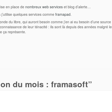
mise en place de
nombreux web services
et blog d’alerte…
is j’utilise quelques services comme
framapad
.
onde du libre, qui auront besoin comme j’en ai eu besoin d’une source
econnaissance de leur ténacité : ils sont là depuis des années malgré le
ue ça représente.
on du mois : framasoft
”