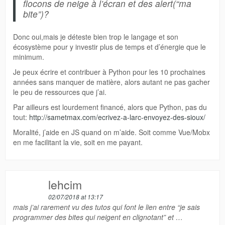
flocons de neige à l’écran et des alert(“ma
bite”)?
Donc oui,mais je déteste bien trop le langage et son
écosystème pour y investir plus de temps et d’énergie que le
minimum.
Je peux écrire et contribuer à Python pour les 10 prochaines
années sans manquer de matière, alors autant ne pas gacher
le peu de ressources que j’ai.
Par ailleurs est lourdement financé, alors que Python, pas du
tout:
http://sametmax.com/ecrivez-a-larc-envoyez-des-sioux/
Moralité, j’aide en JS quand on m’aide. Soit comme Vue/Mobx
en me facilitant la vie, soit en me payant.
lehcim
02/07/2018 at 13:17
mais j’ai rarement vu des tutos qui font le lien entre “je sais
programmer des bites qui neigent en clignotant” et …