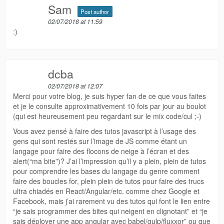
Sam
Post author
02/07/2018 at 11:59
:)
dcba
02/07/2018 at 12:07
Merci pour votre blog, je suis hyper fan de ce que vous faites
et je le consulte approximativement 10 fois par jour au boulot
(qui est heureusement peu regardant sur le mix code/cul ;-)
Vous avez pensé à faire des tutos javascript à l’usage des
gens qui sont restés sur l’image de JS comme étant un
langage pour faire des flocons de neige à l’écran et des
alert(“ma bite”)? J’ai l’impression qu’il y a plein, plein de tutos
pour comprendre les bases du langage du genre comment
faire des boucles for, plein plein de tutos pour faire des trucs
ultra chiadés en React/Angular/etc. comme chez Google et
Facebook, mais j’ai rarement vu des tutos qui font le lien entre
“je sais programmer des bites qui neigent en clignotant” et “je
sais déployer une app angular avec babel/gulp/fluxxor” ou que