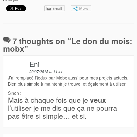
Email
More
7 thoughts on “
Le don du mois:
mobx
”
Eni
02/07/2018 at 11:41
J’ai remplacé Redux par Mobx aussi pour mes projets actuels.
Bien plus simple à maintenir je trouve, et également à utiliser.
Sinon :
Mais à chaque fois que je
veux
l’utiliser je me dis que ça ne pourra
pas être si simple… et si.