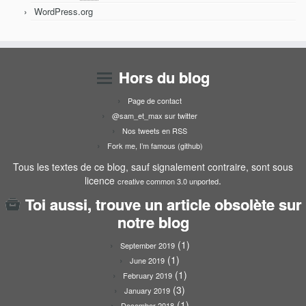
WordPress.org
Hors du blog
Page de contact
@sam_et_max sur twitter
Nos tweets en RSS
Fork me, I’m famous (github)
Tous les textes de ce blog, sauf signalement contraire, sont sous
licence
.
creative common 3.0 unported
Toi aussi, trouve un article obsolète sur
notre blog
(1)
September 2019
(1)
June 2019
(1)
February 2019
(3)
January 2019
(1)
December 2018