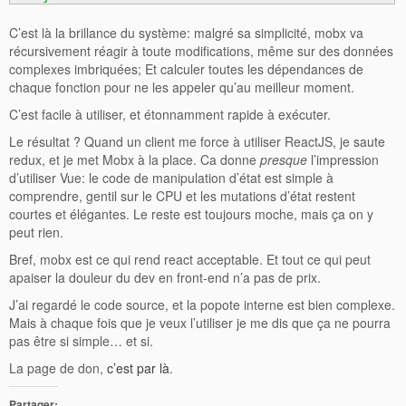
C’est là la brillance du système: malgré sa simplicité, mobx va
récursivement réagir à toute modifications, même sur des données
complexes imbriquées; Et calculer toutes les dépendances de
chaque fonction pour ne les appeler qu’au meilleur moment.
C’est facile à utiliser, et étonnamment rapide à exécuter.
Le résultat ? Quand un client me force à utiliser ReactJS, je saute
redux, et je met Mobx à la place. Ca donne
presque
l’impression
d’utiliser Vue: le code de manipulation d’état est simple à
comprendre, gentil sur le CPU et les mutations d’état restent
courtes et élégantes. Le reste est toujours moche, mais ça on y
peut rien.
Bref, mobx est ce qui rend react acceptable. Et tout ce qui peut
apaiser la douleur du dev en front-end n’a pas de prix.
J’ai regardé le code source, et la popote interne est bien complexe.
Mais à chaque fois que je veux l’utiliser je me dis que ça ne pourra
pas être si simple… et si.
La page de don,
c’est par là
.
Partager: