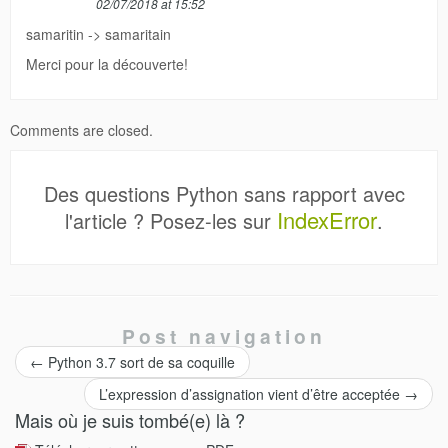
02/07/2018 at 15:52
samaritin -> samaritain
Merci pour la découverte!
Comments are closed.
Des questions Python sans rapport avec
IndexError
l'article ? Posez-les sur
.
Post navigation
←
Python 3.7 sort de sa coquille
L’expression d’assignation vient d’être acceptée
→
Mais où je suis tombé(e) là ?