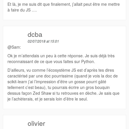
Et là, je me suis dit que finalement, j’allait peut être me mettre
à faire du JS ….
dcba
02/07/2018 at 15:01
@Sam:
Ok je m’attendais un peu à cette réponse. Je suis déjà très
reconnaissant de ce que vous faites sur Python.
D’ailleurs, vu comme l’écosystème JS est d’après tes dires
caractérisé par une doc pourrissime (quand je vois la doc de
scikit-learn j’ai l’impression d’être un gosse pourri gâté
tellement c’est beau), tu pourrais écrire un gros bouquin
dessus façon Zed Shaw si tu retrouves en dèche. Je sais que
je l’achèterais, et je serais loin d’être le seul.
olivier