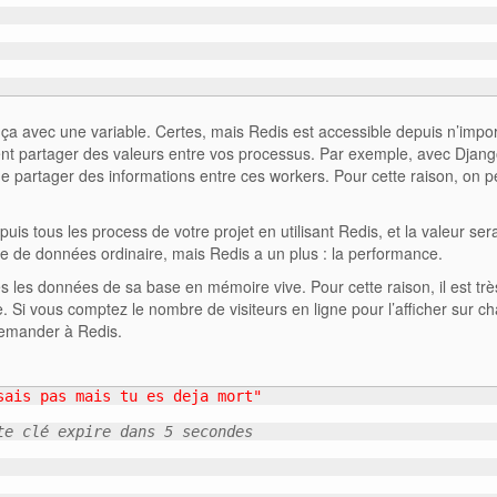
e ça avec une variable. Certes, mais Redis est accessible depuis n’impo
t partager des valeurs entre vos processus. Par exemple, avec Djang
 partager des informations entre ces workers. Pour cette raison, on p
is tous les process de votre projet en utilisant Redis, et la valeur ser
se de données ordinaire, mais Redis a un plus : la performance.
s les données de sa base en mémoire vive. Pour cette raison, il est très
. Si vous comptez le nombre de visiteurs en ligne pour l’afficher sur c
demander à Redis.
sais pas mais tu es deja mort"
te clé expire dans 5 secondes