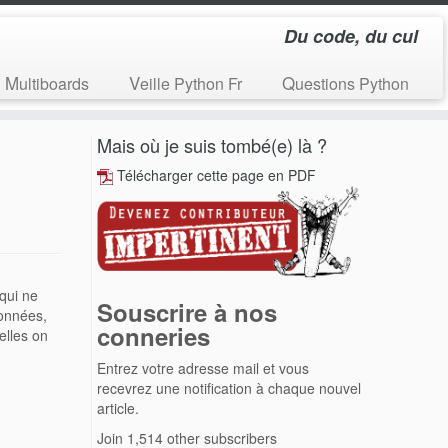
Du code, du cul
Multiboards
Veille Python Fr
Questions Python
Mais où je suis tombé(e) là ?
Télécharger cette page en PDF
 qui ne
Souscrire à nos
données,
conneries
elles on
Entrez votre adresse mail et vous
recevrez une notification à chaque nouvel
article.
Join 1,514 other subscribers