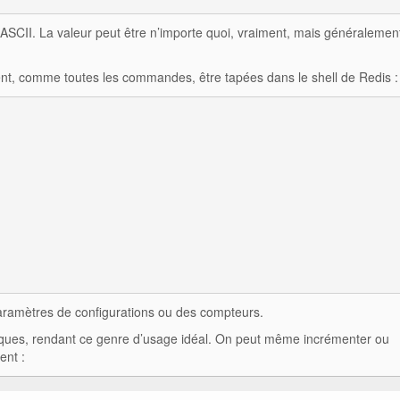
 ASCII. La valeur peut être n’importe quoi, vraiment, mais généralement
ent, comme toutes les commandes, être tapées dans le shell de Redis :
paramètres de configurations ou des compteurs.
omiques, rendant ce genre d’usage idéal. On peut même incrémenter ou
nt :