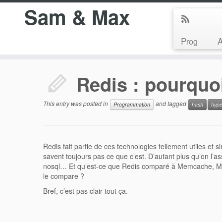
Sam & Max
Prog
Redis : pourquo
This entry was posted in
and tagged
Programmation
hash
hype
Redis fait partie de ces technologies tellement utiles et s
savent toujours pas ce que c’est. D’autant plus qu’on l’
nosql… Et qu’est-ce que Redis comparé à Memcache, Mon
le compare ?
Bref, c’est pas clair tout ça.