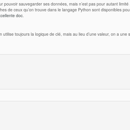
our pouvoir sauvegarder ses données, mais n’est pas pour autant limité
oches de ceux qu’on trouve dans le langage Python sont disponibles pou
xcellente doc
.
 utilise toujours la logique de clé, mais au lieu d’une valeur, on a une