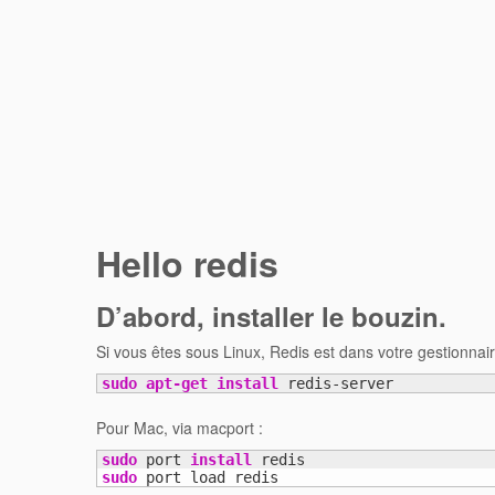
Hello redis
D’abord, installer le bouzin.
Si vous êtes sous Linux, Redis est dans votre gestionna
sudo
apt-get install
 redis-server
Pour Mac, via macport :
sudo
 port 
install
sudo
 port load redis