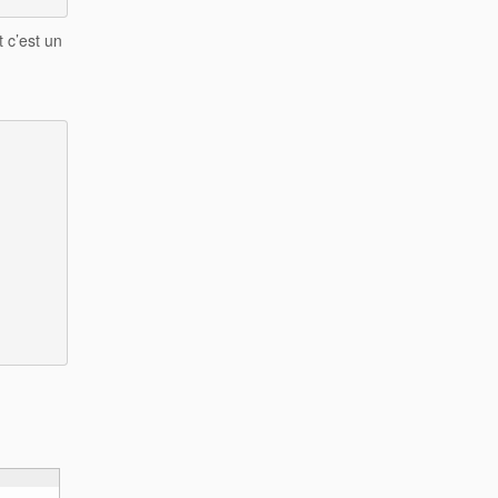
 c’est un