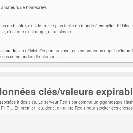
s amateurs de homebrew.
as de binaire, c’est le truc le plus facile du monde
à compiler.
Et Dieu s
le, c’est que c’est mega, ultra, simple.
est sur le site officiel
. On peut envoyer ces commandes depuis n’import
rer ces commandes directement:
onnées clés/valeurs expirab
 associées à des clés. Le serveur Redis est comme un gigantesque Has
en PHP… En premier lieu, donc, on utilise Redis pour stocker des choses 