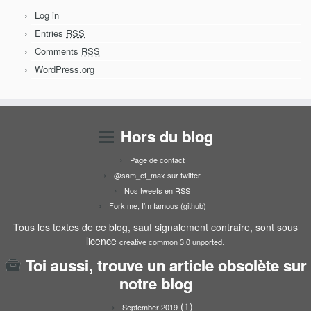
Log in
Entries
RSS
Comments
RSS
WordPress.org
Hors du blog
Page de contact
@sam_et_max sur twitter
Nos tweets en RSS
Fork me, I’m famous (github)
Tous les textes de ce blog, sauf signalement contraire, sont sous
licence
.
creative common 3.0 unported
Toi aussi, trouve un article obsolète sur
notre blog
(1)
September 2019