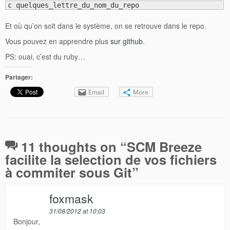
c quelques_lettre_du_nom_du_repo
Et où qu’on soit dans le système, on se retrouve dans le repo.
Vous pouvez en apprendre plus
sur github
.
PS: ouai, c’est du ruby…
Partager:
Email
More
11 thoughts on “
SCM Breeze
facilite la selection de vos fichiers
à commiter sous Git
”
foxmask
31/08/2012 at 10:03
Bonjour,