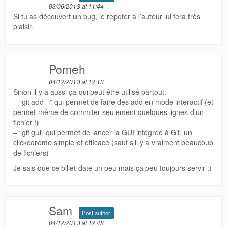
03/06/2013 at 11:44
Si tu as découvert un bug, le repoter à l’auteur lui fera très
plaisir.
Pomeh
04/12/2013 at 12:13
Sinon il y a aussi ça qui peut être utilisé partout:
– “git add -i” qui permet de faire des add en mode interactif (et
permet même de commiter seulement quelques lignes d’un
fichier !)
– “git gui” qui permet de lancer la GUI intégrée à Git, un
clickodrome simple et efficace (sauf s’il y a vraiment beaucoup
de fichiers)
Je sais que ce billet date un peu mais ça peu toujours servir :)
Sam
Post author
04/12/2013 at 12:48