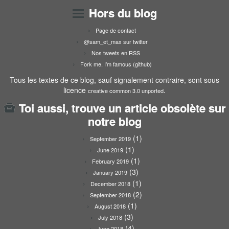
Hors du blog
Page de contact
@sam_et_max sur twitter
Nos tweets en RSS
Fork me, I’m famous (github)
Tous les textes de ce blog, sauf signalement contraire, sont sous
licence
.
creative common 3.0 unported
Toi aussi, trouve un article obsolète sur
notre blog
(1)
September 2019
(1)
June 2019
(1)
February 2019
(3)
January 2019
(1)
December 2018
(2)
September 2018
(1)
August 2018
(3)
July 2018
(4)
June 2018