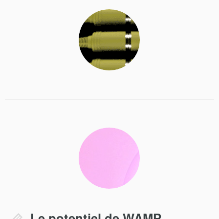
Le potentiel de WAMP,