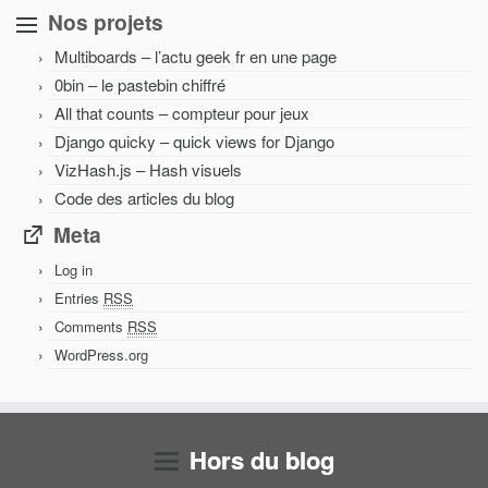
Nos projets
Multiboards – l’actu geek fr en une page
0bin – le pastebin chiffré
All that counts – compteur pour jeux
Django quicky – quick views for Django
VizHash.js – Hash visuels
Code des articles du blog
Meta
Log in
Entries
RSS
Comments
RSS
WordPress.org
Hors du blog