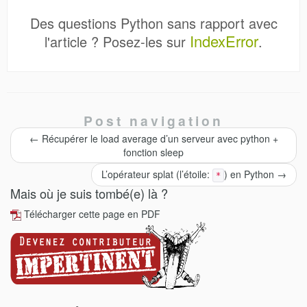
Des questions Python sans rapport avec
IndexError
l'article ? Posez-les sur
.
Post navigation
←
Récupérer le load average d’un serveur avec python +
fonction sleep
L’opérateur splat (l’étoile:
) en Python
→
*
Mais où je suis tombé(e) là ?
Télécharger cette page en PDF