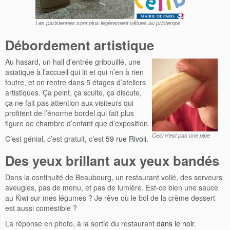
Les parisiennes sont plus légèrement vêtues au printemps
Débordement artistique
Au hasard, un hall d’entrée gribouillé, une
asiatique à l’accueil qui lit et qui n’en à rien
foutre, et on rentre dans 5 étages d’ateliers
artistiques. Ça peint, ça sculte, ça discute,
ça ne fait pas attention aux visiteurs qui
profitent de l’énorme bordel qui fait plus
figure de chambre d’enfant que d’exposition.
Ceci n'est pas une pipe
C’est génial, c’est gratuit, c’est
59 rue Rivoli.
Des yeux brillant aux yeux bandés
Dans la continuité de Beaubourg, un restaurant voilé, des serveurs
aveugles, pas de menu, et pas de lumière. Est-ce bien une sauce
au Kiwi sur mes légumes ? Je rêve où le bol de la crème dessert
est aussi comestible ?
La réponse en photo, à la sortie du restaurant
dans le noir
.