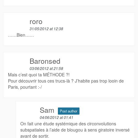
roro
31/05/2012 at 12:38
……Bien……
Baronsed
03/06/2012 at 21:58
Mais c’est quoi ta MÉTHODE ?!
Pour découvrir tous ces trucs-là ? J’habite pas trop looin de
Paris, pourtant :-/
Sam
Post author
04/06/2012 at 01:41
On fait une étude systémique des circonvolutions
subspatiales à l’aide de blougou à sens giratoire inversé
avant de sortir.